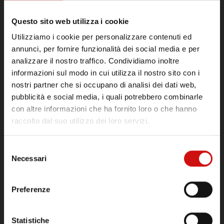
Questo sito web utilizza i cookie
Utilizziamo i cookie per personalizzare contenuti ed
annunci, per fornire funzionalità dei social media e per
analizzare il nostro traffico. Condividiamo inoltre
informazioni sul modo in cui utilizza il nostro sito con i
nostri partner che si occupano di analisi dei dati web,
pubblicità e social media, i quali potrebbero combinarle
con altre informazioni che ha fornito loro o che hanno
raccolto dal suo utilizzo dei loro servizi.
Selezione
Necessari
del
consenso
Preferenze
Statistiche