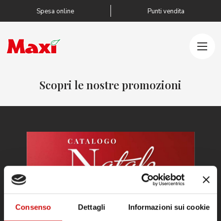
Salta al contenuto
Spesa online
Punti vendita
Scopri le nostre promozioni
Consenso
Dettagli
Informazioni sui cookie