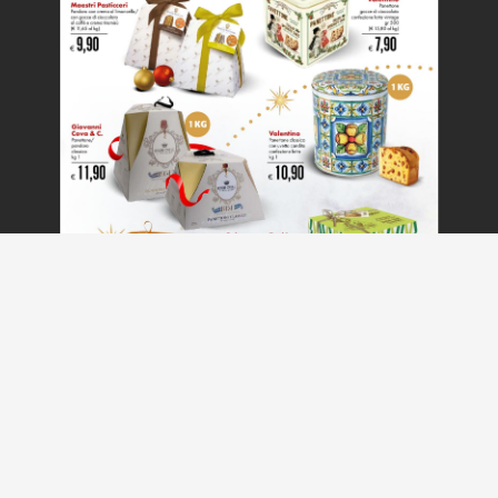
1 of 8