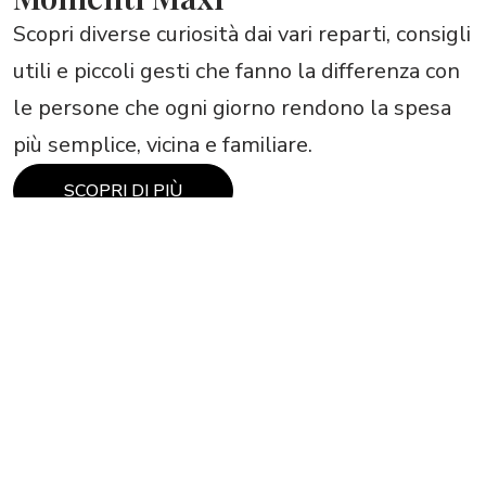
Scopri diverse curiosità dai vari reparti, consigli
utili e piccoli gesti che fanno la differenza con
le persone che ogni giorno rendono la spesa
più semplice, vicina e familiare.
SCOPRI DI PIÙ
Scopri di più su: Mondo natura
Prodotti sicuri, dalla terra alla
tua tavola