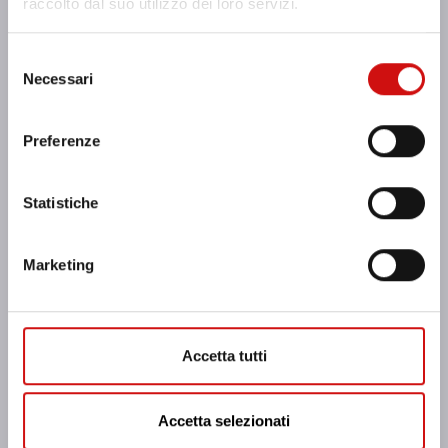
raccolto dal suo utilizzo dei loro servizi.
Selezione
Necessari
del
consenso
Preferenze
Statistiche
Marketing
Accetta tutti
Accetta selezionati