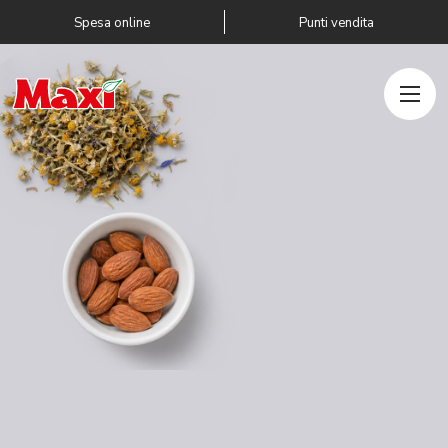
Salta al contenuto
Spesa online
Punti vendita