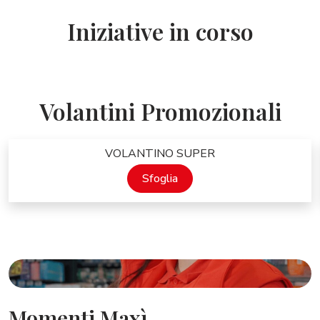
Iniziative in corso
Scopri d più
Scopri di più
Volantini Promozionali
Sfoglia Volantino Super
VOLANTINO SUPER
Sfoglia
Momenti Maxì